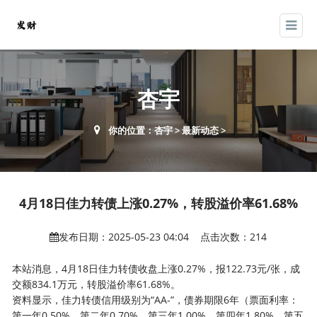
杏宇
你的位置：
杏宇
>
最新动态
>
4月18日佳力转债上涨0.27%，转股溢价率61.68%
发布日期：2025-05-23 04:04 点击次数：214
本站消息，4月18日佳力转债收盘上涨0.27%，报122.73元/张，成
交额834.1万元，转股溢价率61.68%。
资料显示，佳力转债信用级别为“AA-”，债券期限6年（票面利率：
第一年0.50%、第二年0.70%、第三年1.00%、第四年1.80%、第五